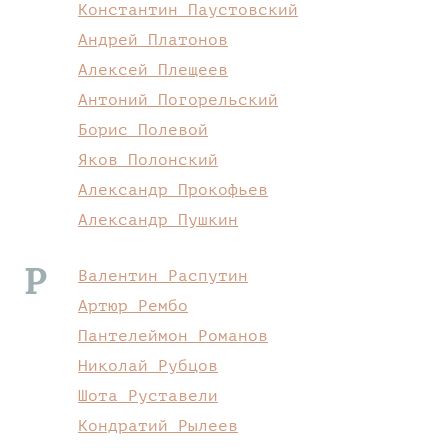
Константин Паустовский
Андрей Платонов
Алексей Плещеев
Антоний Погорельский
Борис Полевой
Яков Полонский
Александр Прокофьев
Александр Пушкин
Р
Валентин Распутин
Артюр Рембо
Пантелеймон Романов
Николай Рубцов
Шота Руставели
Кондратий Рылеев