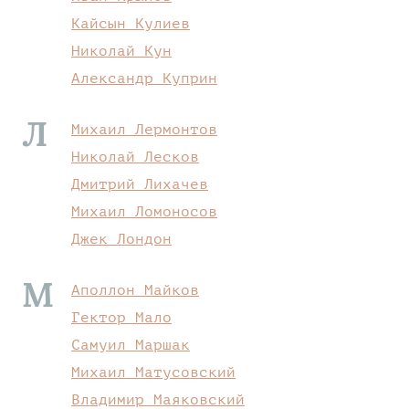
Кайсын Кулиев
Николай Кун
Александр Куприн
Л
Михаил Лермонтов
Николай Лесков
Дмитрий Лихачев
Михаил Ломоносов
Джек Лондон
М
Аполлон Майков
Гектор Мало
Самуил Маршак
Михаил Матусовский
Владимир Маяковский