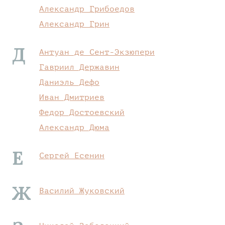
Александр Грибоедов
Александр Грин
Д
Антуан де Сент-Экзюпери
Гавриил Державин
Даниэль Дефо
Иван Дмитриев
Федор Достоевский
Александр Дюма
Е
Сергей Есенин
Ж
Василий Жуковский