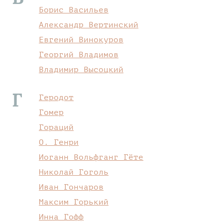
Борис Васильев
Александр Вертинский
Евгений Винокуров
Георгий Владимов
Владимир Высоцкий
Г
Геродот
Гомер
Гораций
О. Генри
Иоганн Вольфганг Гёте
Николай Гоголь
Иван Гончаров
Максим Горький
Инна Гофф