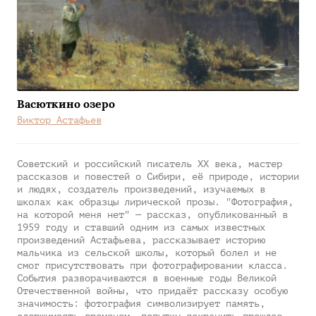
Васюткино озеро
Виктор Астафьев
Советский и российский писатель XX века, мастер
рассказов и повестей о Сибири, её природе, истории
и людях, создатель произведений, изучаемых в
школах как образцы лирической прозы. "Фотография,
на которой меня нет" — рассказ, опубликованный в
1959 году и ставший одним из самых известных
произведений Астафьева, рассказывает историю
мальчика из сельской школы, который болел и не
смог присутствовать при фотографировании класса.
События разворачиваются в военные годы Великой
Отечественной войны, что придаёт рассказу особую
значимость: фотография символизирует память,