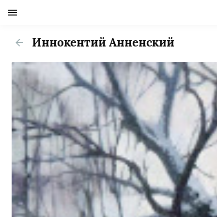
Иннокентий Анненский