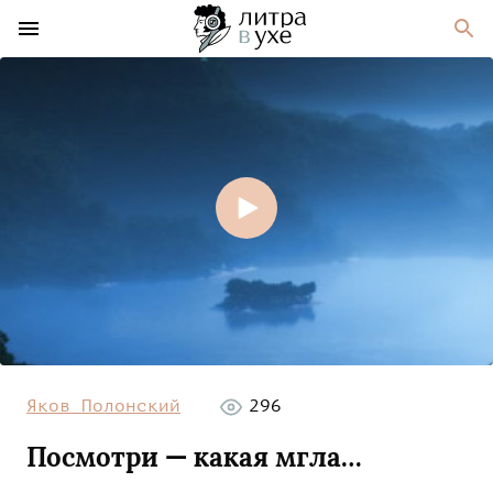
Яков Полонский
296
Посмотри — какая мгла…