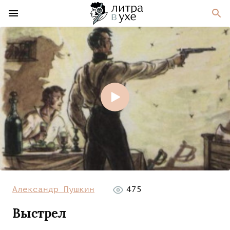
Александр Пушкин
475
Выстрел