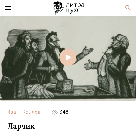
Иван Крылов
348
Ларчик