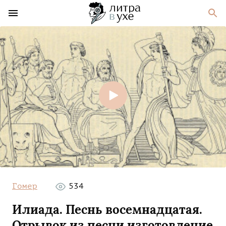
Гомер
534
Илиада. Песнь восемнадцатая.
Отрывок из песни изготовление