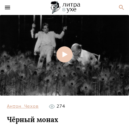
Антон Чехов
274
Чёрный монах