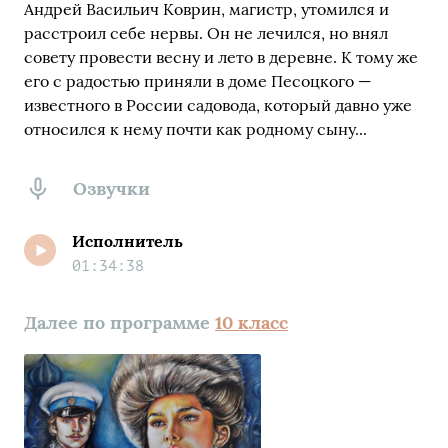
Андрей Васильич Коврин, магистр, утомился и
расстроил себе нервы. Он не лечился, но внял
совету провести весну и лето в деревне. К тому же
его с радостью приняли в доме Песоцкого —
известного в России садовода, который давно уже
относился к нему почти как родному сыну...
Озвучки
Исполнитель
01:34:38
Далее по программе
10 класс