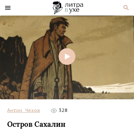
Антон Чехов
328
Остров Сахалин