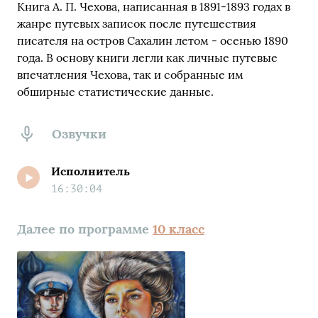
Книга А. П. Чехова, написанная в 1891-1893 годах в
жанре путевых записок после путешествия
писателя на остров Сахалин летом - осенью 1890
года. В основу книги легли как личные путевые
впечатления Чехова, так и собранные им
обширные статистические данные.
Озвучки
Исполнитель
16:30:04
Далее по программе
10 класс