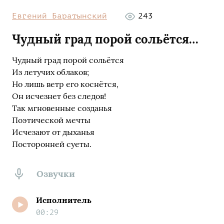
Евгений Баратынский
243
Чудный град порой сольётся…
Чудный град порой сольётся
Из летучих облаков;
Но лишь ветр его коснётся,
Он исчезнет без следов!
Так мгновенные созданья
Поэтической мечты
Исчезают от дыханья
Посторонней суеты.
Озвучки
Исполнитель
00:29