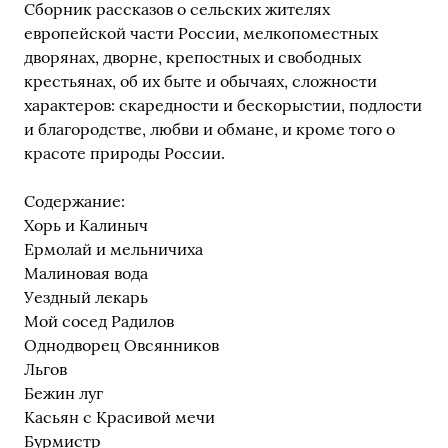
Сборник рассказов о сельских жителях
европейской части России, мелкопоместных
дворянах, дворне, крепостных и свободных
крестьянах, об их быте и обычаях, сложности
характеров: скаредности и бескорыстии, подлости
и благородстве, любви и обмане, и кроме того о
красоте природы России.
Содержание:
Хорь и Калиныч
Ермолай и мельничиха
Малиновая вода
Уездный лекарь
Мой сосед Радилов
Однодворец Овсянников
Льгов
Бежин луг
Касьян с Красивой мечи
Бурмистр