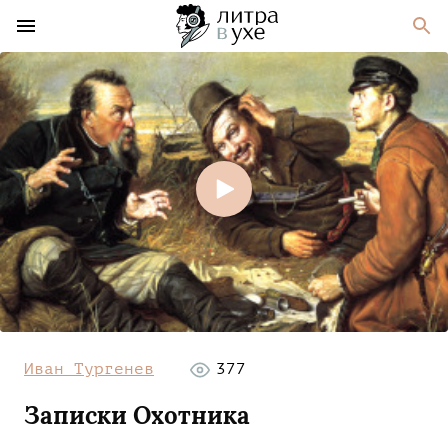
Иван Тургенев
377
Записки Охотника