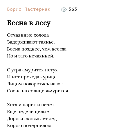
Борис Пастернак
563
Весна в лесу
Отчаянные холода
Задерживают таянье.
Весна позднее, чем всегда,
Но и зато нечаянней.
С утра амурится петух,
И нет прохода курице.
Лицом поворотясь на юг,
Сосна на солнце жмурится.
Хотя и парит и печет,
Еще недели целые
Дороги сковывает лед
Корою почернелою.