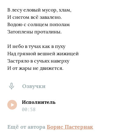
В лесу еловый мусор, хлам,
И снегом всё завалено.
Водою с солнцем пополам
Затоплены проталины.
И небо в тучах как в пуху
Над грязной вешней жижицей
Застряло в сучьях наверху
И от жары не движется.
Озвучки
Исполнитель
00:58
Ещё от автора
Борис Пастернак