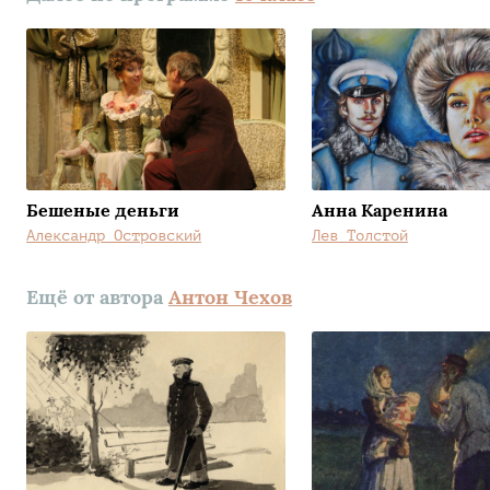
Бешеные деньги
Анна Каренина
Александр Островский
Лев Толстой
Ещё от автора
Антон Чехов