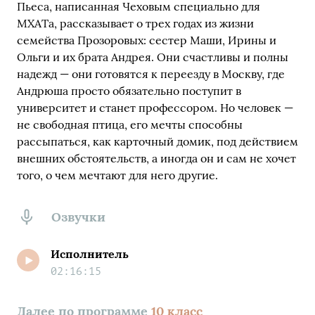
Пьеса, написанная Чеховым специально для
МХАТа, рассказывает о трех годах из жизни
семейства Прозоровых: сестер Маши, Ирины и
Ольги и их брата Андрея. Они счастливы и полны
надежд — они готовятся к переезду в Москву, где
Андрюша просто обязательно поступит в
университет и станет профессором. Но человек —
не свободная птица, его мечты способны
рассыпаться, как карточный домик, под действием
внешних обстоятельств, а иногда он и сам не хочет
того, о чем мечтают для него другие.
Озвучки
Исполнитель
02:16:15
Далее по программе
10 класс