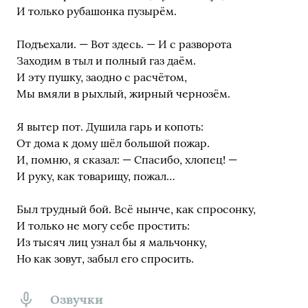
И только рубашонка пузырём.
Подъехали. — Вот здесь. — И с разворота
Заходим в тыл и полный газ даём.
И эту пушку, заодно с расчётом,
Мы вмяли в рыхлый, жирный чернозём.
Я вытер пот. Душила гарь и копоть:
От дома к дому шёл большой пожар.
И, помню, я сказал: — Спасибо, хлопец! —
И руку, как товарищу, пожал…
Был трудный бой. Всё нынче, как спросонку,
И только не могу себе простить:
Из тысяч лиц узнал бы я мальчонку,
Но как зовут, забыл его спросить.
Озвучки