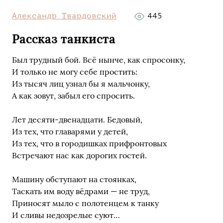
Александр Твардовский
445
Рассказ танкиста
Был трудный бой. Всё нынче, как спросонку,
И только не могу себе простить:
Из тысяч лиц узнал бы я мальчонку,
А как зовут, забыл его спросить.
Лет десяти-двенадцати. Бедовый,
Из тех, что главарями у детей,
Из тех, что в городишках прифронтовых
Встречают нас как дорогих гостей.
Машину обступают на стоянках,
Таскать им воду вёдрами — не труд,
Приносят мыло с полотенцем к танку
И сливы недозрелые суют…