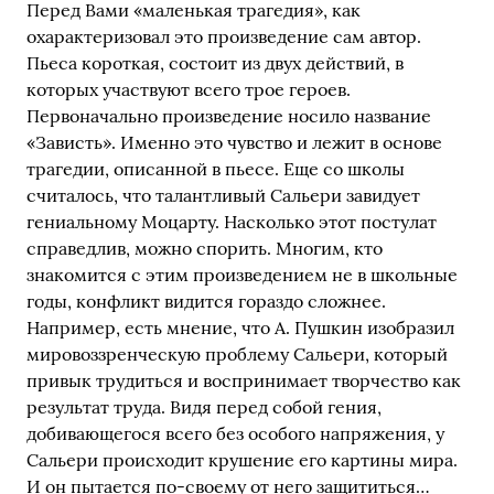
Перед Вами «маленькая трагедия», как
охарактеризовал это произведение сам автор.
Пьеса короткая, состоит из двух действий, в
которых участвуют всего трое героев.
Первоначально произведение носило название
«Зависть». Именно это чувство и лежит в основе
трагедии, описанной в пьесе. Еще со школы
считалось, что талантливый Сальери завидует
гениальному Моцарту. Насколько этот постулат
справедлив, можно спорить. Многим, кто
знакомится с этим произведением не в школьные
годы, конфликт видится гораздо сложнее.
Например, есть мнение, что А. Пушкин изобразил
мировоззренческую проблему Сальери, который
привык трудиться и воспринимает творчество как
результат труда. Видя перед собой гения,
добивающегося всего без особого напряжения, у
Сальери происходит крушение его картины мира.
И он пытается по-своему от него защититься…